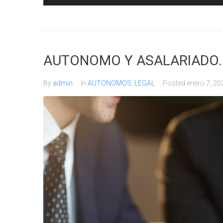
AUTONOMO Y ASALARIADO. 
By
admin
In
AUTONOMOS
,
LEGAL
Posted
enero 7, 20