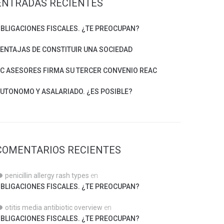
ENTRADAS RECIENTES
BLIGACIONES FISCALES. ¿TE PREOCUPAN?
ENTAJAS DE CONSTITUIR UNA SOCIEDAD
C ASESORES FIRMA SU TERCER CONVENIO REAC
UTONOMO Y ASALARIADO. ¿ES POSIBLE?
COMENTARIOS RECIENTES
penicillin allergy rash types
en
BLIGACIONES FISCALES. ¿TE PREOCUPAN?
otitis media antibiotic overview
en
BLIGACIONES FISCALES. ¿TE PREOCUPAN?