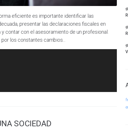
R
orma eficiente es importante identificar las
adecuada, presentar las declaraciones fiscales en
da y contar con el asesoramiento de un profesional.
R
 por los constantes cambios...
V
f
e
UNA SOCIEDAD