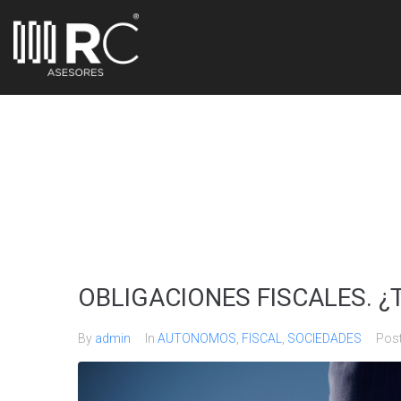
OBLIGACIONES FISCALES. 
By
admin
In
AUTONOMOS
,
FISCAL
,
SOCIEDADES
Pos