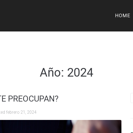
HOME
Año:
2024
¿TE PREOCUPAN?
ted
febrero 21, 2024