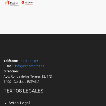
Teléfono:
957 41 32 89
E-mail:
info@rcasesores.es
Dirección:
Avd. Ronda de los Tejares 12, 1ºD.
14001 Córdoba ESPAÑA.
TEXTOS LEGALES
Aviso Legal