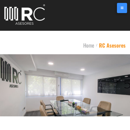
Home
RC Asesores
/